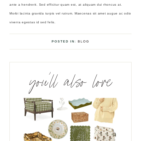
ante a hendrerit. Sed efficitur quam est, at aliquam dui rhoncus at.
Morbi lacinia gravida turpis vel rutrum. Maecenas sit amet augue ac odio
viverra egestas id sed felis.
POSTED IN:
BLOG
you’ll also love