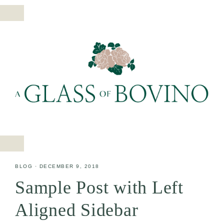
BLOG
·
DECEMBER 9, 2018
Sample Post with Left
Aligned Sidebar