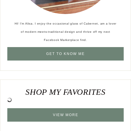
Hi! I'm Alisa. I enjoy the occasional glass of Cabernet, am a lover
of modern-meets-traditional design and thrive off my next
Facebook Marketplace find.
GET TO KNOW ME
SHOP MY FAVORITES
VIEW MORE